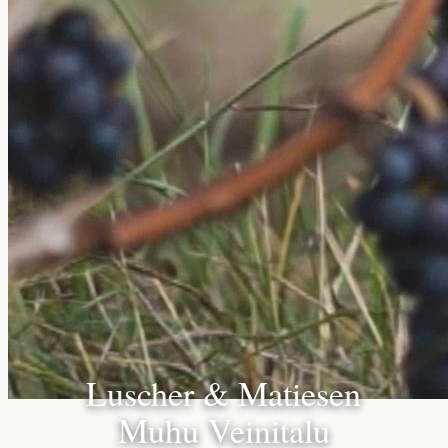
Luscher & Matiesen
Muhu Veinitalu