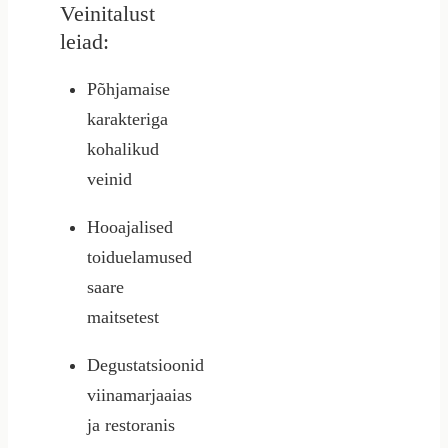
Veinitalust
leiad:
Põhjamaise
karakteriga
kohalikud
veinid
Hooajalised
toiduelamused
saare
maitsetest
Degustatsioonid
viinamarjaaias
ja restoranis