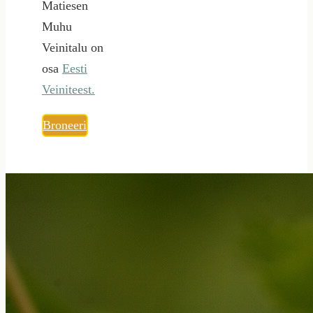
Matiesen
Muhu
Veinitalu on
osa
Eesti
Veiniteest.
Broneeri