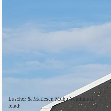
Luscher & Matiesen Muhu Veinitalust
leiad: