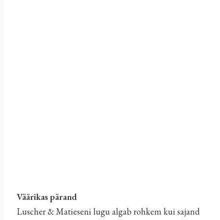
Väärikas pärand
Luscher & Matieseni lugu algab rohkem kui sajand