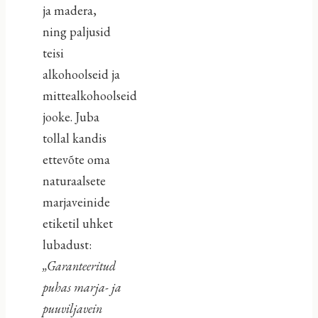
ja madera,
ning paljusid
teisi
alkohoolseid ja
mittealkohoolseid
jooke. Juba
tollal kandis
ettevõte oma
naturaalsete
marjaveinide
etiketil uhket
lubadust:
„Garanteeritud
puhas marja- ja
puuviljavein