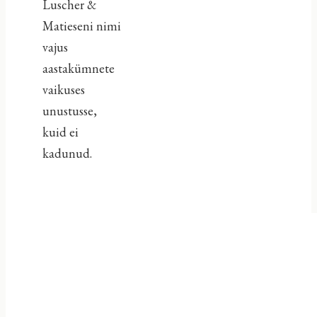
Luscher &
Matieseni nimi
vajus
aastakümnete
vaikuses
unustusse,
kuid ei
kadunud.