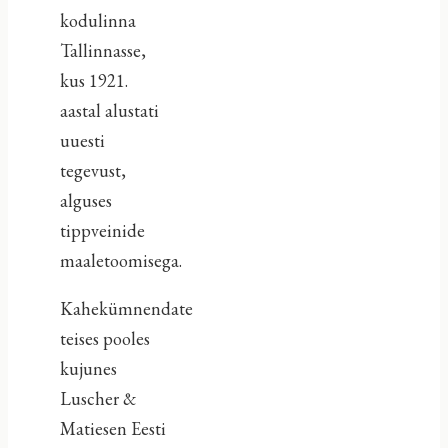
kodulinna
Tallinnasse,
kus 1921.
aastal alustati
uuesti
tegevust,
alguses
tippveinide
maaletoomisega.
Kahekümnendate
teises pooles
kujunes
Luscher &
Matiesen Eesti